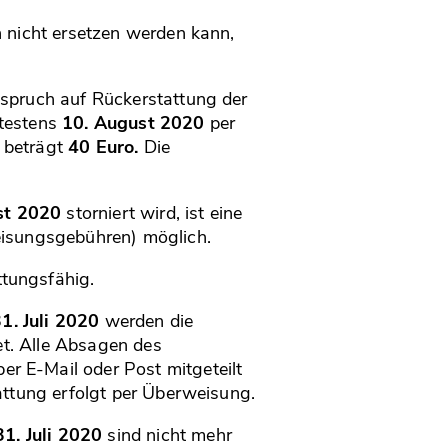
 nicht ersetzen werden kann,
nspruch auf Rückerstattung der
ätestens
10. August 2020
per
g beträgt
40 Euro.
Die
st 2020
storniert wird, ist eine
eisungsgebühren) möglich.
tungsfähig.
1. Juli 2020
werden die
et. Alle Absagen des
er E-Mail oder Post mitgeteilt
attung erfolgt per Überweisung.
31. Juli 2020
sind nicht mehr