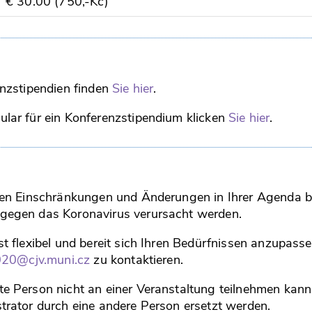
€ 30.00 (750,-Kč)
nzstipendien finden
Sie hier
.
lar für ein Konferenzstipendium klicken
Sie hier
.
hen Einschränkungen und Änderungen in Ihrer Agenda be
egen das Koronavirus verursacht werden.
 flexibel und bereit sich Ihren Bedürfnissen anzupasse
020@cjv.muni.cz
zu kontaktieren.
 Person nicht an einer Veranstaltung teilnehmen kann
rator durch eine andere Person ersetzt werden.