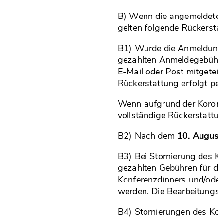
B) Wenn die angemeldete 
gelten folgende Rückerst
B1) Wurde die Anmeldu
gezahlten Anmeldegebühr
E-Mail oder Post mitgete
Rückerstattung erfolgt 
Wenn aufgrund der Kor
vollständige Rückerstat
B2) Nach dem
10. Augu
B3) Bei Stornierung des 
gezahlten Gebühren für d
Konferenzdinners und/od
werden. Die Bearbeitung
B4) Stornierungen des K