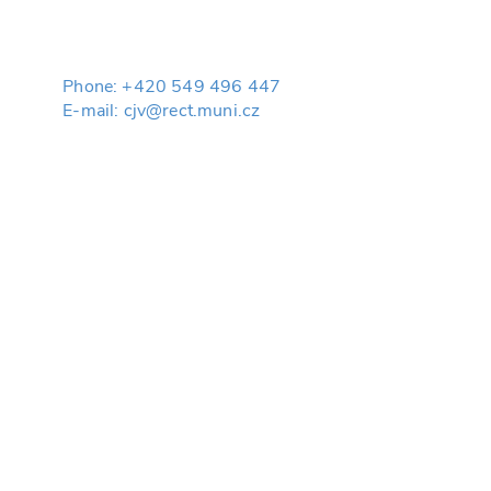
Phone: +420 549 496 447
E-mail: cjv@rect.muni.cz