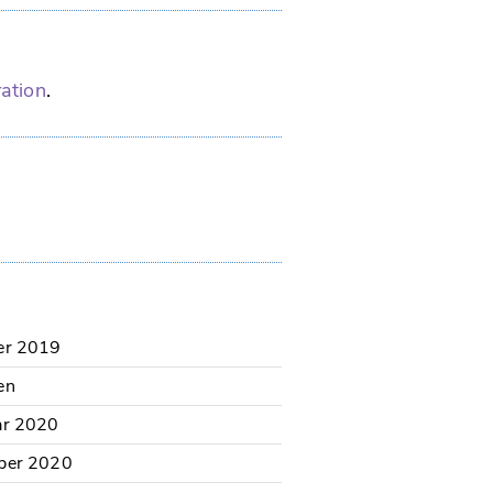
ration
.
er 2019
en
ar 2020
ber 2020