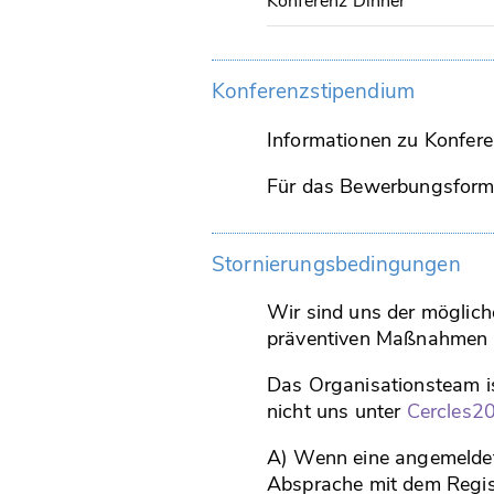
Konferenz Dinner
Konferenzstipendium
Informationen zu Konfere
Für das Bewerbungsformu
Stornierungsbedingungen
Wir sind uns der möglic
präventiven Maßnahmen g
Das Organisationsteam ist
nicht uns unter
Cercles2
A) Wenn eine angemeldete
Absprache mit dem Regist