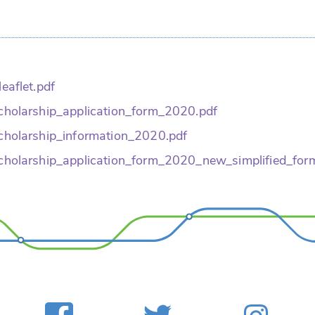
eaflet.pdf
cholarship_application_form_2020.pdf
cholarship_information_2020.pdf
cholarship_application_form_2020_new_simplified_for