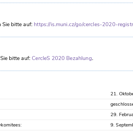
Sie bitte auf:
https://is.muni.cz/go/cercles-2020-regist
Sie bitte auf:
CercleS 2020 Bezahlung
.
21. Oktob
geschloss
29. Febru
vkomitees:
9. Septem