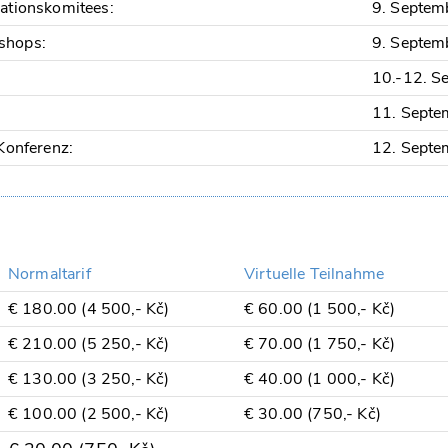
ationskomitees:
9. Septem
shops:
9. Septem
10.-12. S
11. Septe
Konferenz:
12. Septe
Normaltarif
Virtuelle Teilnahme
€ 180.00 (4 500,- Kč)
€ 60.00 (1 500,- Kč)
€ 210.00 (5 250,- Kč)
€ 70.00 (1 750,- Kč)
€ 130.00 (3 250,- Kč)
€ 40.00 (1 000,- Kč)
€ 100.00 (2 500,- Kč)
€ 30.00 (750,- Kč)