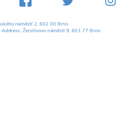
nského náměstí 2, 602 00 Brno
 Address: Žerotínovo náměstí 9, 601 77 Brno